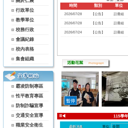
關於仁農
【115學年度升學榜單】恭喜 家政科 黃芊蓓【繁星】錄取 國立屏
時間
類別
單位
行政單位
【115學年度升學榜單】恭喜 農場經營科 林彥丞【繁星】錄取 國
2026/07/28
【公告】
註冊組
【115學年度升學榜單】恭喜 空間測繪科 楊景翔【繁星】錄取 國
教學單位
2026/07/28
【公告】
註冊組
【115學年度升學榜單】恭喜 森林科 谷雋瑋【繁星】錄取 弘光科技
校務行政
【115學年度升學榜單】恭喜 茶葉技術科 黃冠宇【繁星】錄取 宏
2026/07/24
【公告】
註冊組
【115學年度升學榜單】恭喜 家政科 古羽涵【獨招】錄取 國立體
會議紀錄
【115學年度升學榜單】恭喜 農經科 吳秉原【獨招】錄取 國立屏東
校內表格
【115學年度升學榜單】恭喜 農經科 林宏睿【獨招】錄取 國立暨
【115學年度升學榜單】恭喜 家政科 古羽涵【獨招】錄取 國立暨
集會組織
【115學年度升學榜單】恭喜 家政科 黃芊蓓【獨招】錄取 國立暨
【115學年度升學榜單】恭喜 家政科 陳葦婕【獨招】錄取 國立暨
【115學年度升學榜單】恭喜 家政科 陳啟恒【獨招】錄取 國立暨
【115學年度升學榜單】恭喜 園藝科 李思華【獨招】錄取 國立暨
霸凌防制專區
【115學年度升學榜單】恭喜 家政科 古羽涵【獨招】錄取 彰化師範
性平教育專區
【115學年度升學榜單】恭喜 家政科 潘曉婷【獨招】錄取 國立暨
【115學年度升學榜單】恭喜 家政科 羅芷晴【獨招】錄取 國立暨
防制詐騙宣導
115-1
【115學年度升學榜單】恭喜 茶葉技術科 林天賜【獨招】錄取 國
交通安全宣導
⏸
◀
115學
【115學年度升學榜單】恭喜 茶葉技術科 林天賦【獨招】錄取 國
1
【115學年度升學榜單】恭喜 家政科 黃芊蓓【獨招】錄取 國立臺
職業安全衛生
單位: