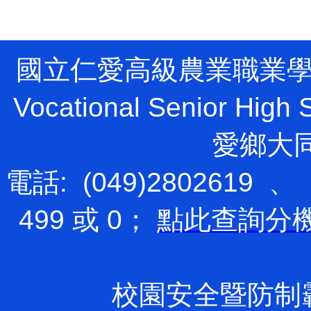
國立仁愛高級農業職業學校 Natio
Vocational Senior H
愛鄉大
電話: (049)2802619 、
499 或 0；
點此查詢分
校園安全暨防制霸凌專