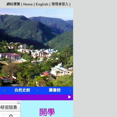
網站導覽
管理者登入
|
Home
|
English
|
|
自然史館
圖書館
▶
:::
師研習競賽
開學