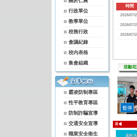
關於仁農
【115學年度升學榜單】恭喜 家政科 
時間
行政單位
【115學年度升學榜單】恭喜 農場經營
2026/07/
【115學年度升學榜單】恭喜 空間測繪
教學單位
2026/07/
【115學年度升學榜單】恭喜 森林科 
校務行政
【115學年度升學榜單】恭喜 茶葉技術
2026/07/
【115學年度升學榜單】恭喜 家政科 
會議紀錄
【115學年度升學榜單】恭喜 農經科 
校內表格
【115學年度升學榜單】恭喜 農經科 
【115學年度升學榜單】恭喜 家政科 
集會組織
【115學年度升學榜單】恭喜 家政科 
【115學年度升學榜單】恭喜 家政科 
【115學年度升學榜單】恭喜 家政科 
【115學年度升學榜單】恭喜 園藝科 
霸凌防制專區
【115學年度升學榜單】恭喜 家政科 
性平教育專區
【115學年度升學榜單】恭喜 家政科 
【115學年度升學榜單】恭喜 家政科 
防制詐騙宣導
【115學年度升學榜單】恭喜 茶葉技術
交通安全宣導
⏸
◀
【115學年度升學榜單】恭喜 茶葉技術
【115學年度升學榜單】恭喜 家政科 
職業安全衛生