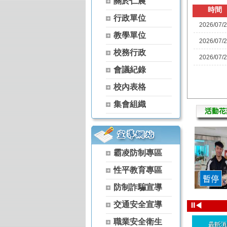
關於仁農
【115學年度升學榜單】恭喜 家政科 
時間
行政單位
【115學年度升學榜單】恭喜 農場經營
2026/07/
【115學年度升學榜單】恭喜 空間測繪
教學單位
2026/07/
【115學年度升學榜單】恭喜 森林科 
校務行政
【115學年度升學榜單】恭喜 茶葉技術
2026/07/
【115學年度升學榜單】恭喜 家政科 
會議紀錄
【115學年度升學榜單】恭喜 農經科 
校內表格
【115學年度升學榜單】恭喜 農經科 
【115學年度升學榜單】恭喜 家政科 
集會組織
【115學年度升學榜單】恭喜 家政科 
【115學年度升學榜單】恭喜 家政科 
【115學年度升學榜單】恭喜 家政科 
【115學年度升學榜單】恭喜 園藝科 
霸凌防制專區
【115學年度升學榜單】恭喜 家政科 
性平教育專區
【115學年度升學榜單】恭喜 家政科 
【115學年度升學榜單】恭喜 家政科 
防制詐騙宣導
【115學年度升學榜單】恭喜 茶葉技術
交通安全宣導
⏸
◀
【115學年度升學榜單】恭喜 茶葉技術
【115學年度升學榜單】恭喜 家政科 
職業安全衛生