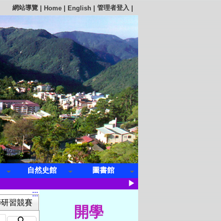
網站導覽
管理者登入
|
Home
|
English
|
|
自然史館
圖書館
▶
:::
師研習競賽
開學