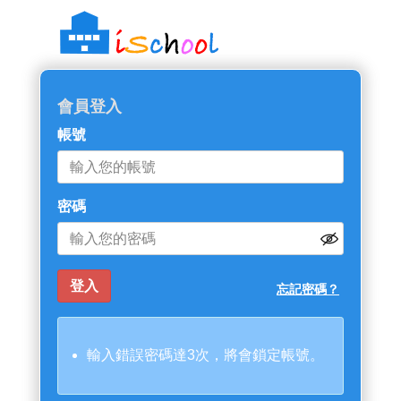
會員登入
帳號
密碼
忘記密碼？
輸入錯誤密碼達3次，將會鎖定帳號。