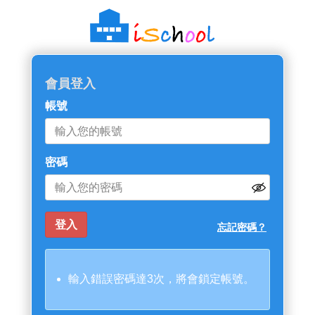
會員登入
帳號
密碼
忘記密碼？
輸入錯誤密碼達3次，將會鎖定帳號。