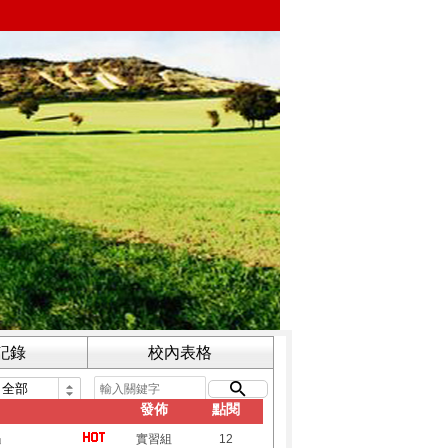
記錄
校內表格
發佈
點閱
」
實習組
12