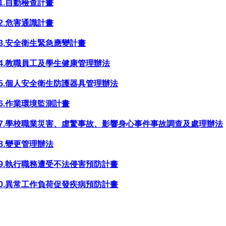
11.自動檢查計畫
12.危害通識計畫
13.安全衛生緊急應變計畫
14.教職員工及學生健康管理辦法
15.個人安全衛生防護器具管理辦法
16.作業環境監測計畫
17.學校職業災害、虛驚事故、影響身心事件事故調查及處理辦法
18.變更管理辦法
19.執行職務遭受不法侵害預防計畫
20.異常工作負荷促發疾病預防計畫