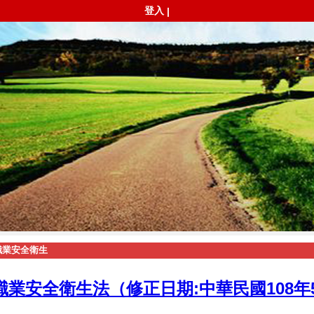
登入
|
職業安全衛生
職業安全衛生法（修正日期:中華民國108年