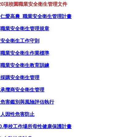
*20項校園職業安全衛生管理文件
1.仁愛高農_職業安全衛生管理計畫
2.職業安全衛生管理規章
3.安全衛生工作守則
4.職業安全衛生作業標準
5.職業安全衛生教育訓練
6.採購安全衛生管理
7.承攬商安全衛生管理
8.危害鑑別與風險評估執行
9.人因性危害防止
10.學校工作場所母性健康保護計畫