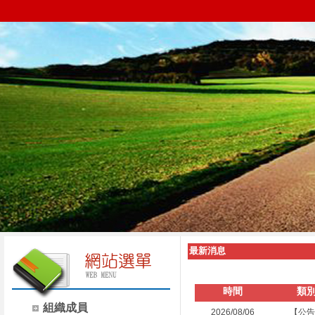
最新消息
時間
類
組織成員
2026/08/06
【公告