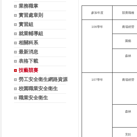
業務職掌
參加年度
競賽職種
實習處章則
實習組
106學年
農場經營
就業輔導組
園藝
相關科系
最新消息
森林
表格下載
技藝競賽
勞工安全衛生網路資源
107學年
農場經營
校園職業安全衛生
職業安全衛生
森林
烹飪