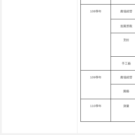
108學年
農場經營
造園景觀
烹飪
手工藝
109學年
農場經營
園藝
110學年
測量