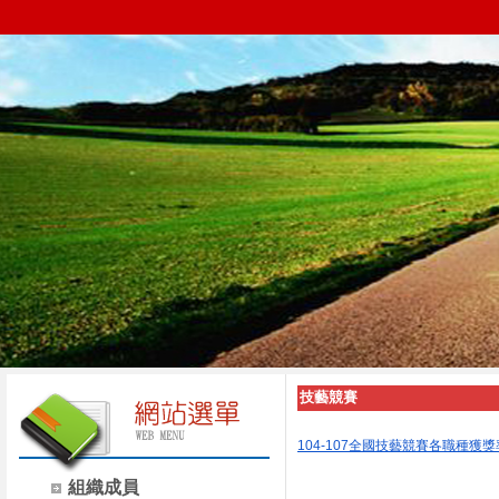
技藝競賽
104-107全國技藝競賽各職種獲獎
組織成員