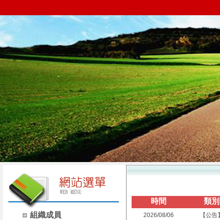
時間
類別
組織成員
2026/08/06
【公告