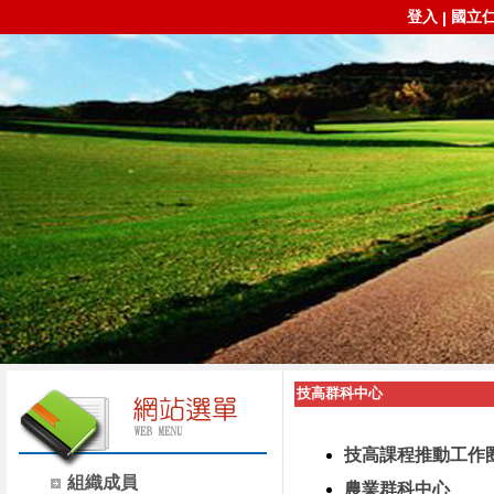
登入
國立
|
技高群科中心
技高課程推動工作
組織成員
農業群科中心