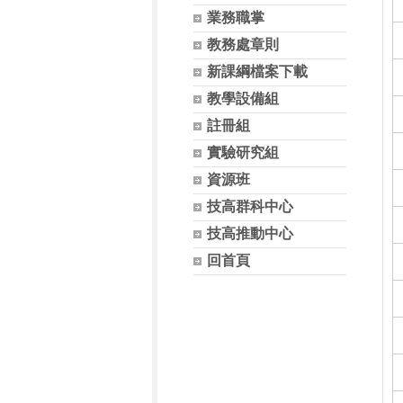
業務職掌
教務處章則
新課綱檔案下載
教學設備組
註冊組
實驗研究組
資源班
技高群科中心
技高推動中心
回首頁