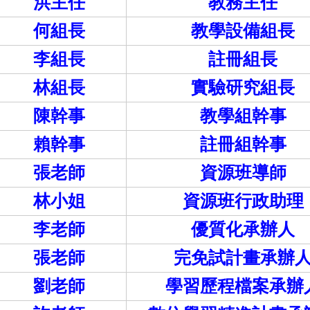
洪主任
教務主任
何組長
教學設備組長
李組長
註冊組長
林組長
實驗研究組長
陳幹事
教學組幹事
賴幹事
註冊組幹事
張老師
資源班導師
林小姐
資源班行政助理
李老師
優質化承辦人
張老師
完免試計畫承辦
劉老師
學習歷程檔案承辦