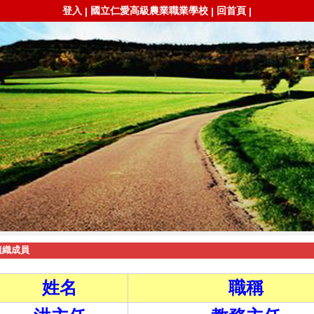
登入
國立仁愛高級農業職業學校
回首頁
|
|
|
組織成員
姓名
職稱