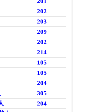
201
202
203
209
202
214
105
105
204
人
305
人
204