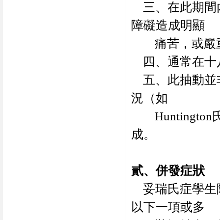
三、在此期間
障礙造成明顯
痛苦，或嚴
四、通常在十
五、此抽動並
況（如
Huntington
成。
貳、併發症狀
妥瑞氏症學生
以下一項或多