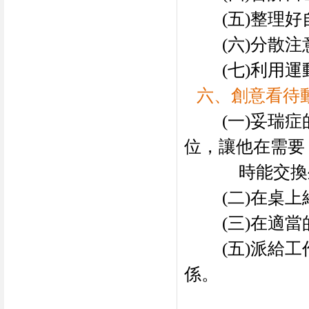
(
五
)
整理好
(
六
)
分散注
(
七
)
利用運
六、創意看待
(
一
)
妥瑞症
位，讓他在需要
時能交換
(
二
)
在桌上
(
三
)
在適當
(
五
)
派給工
係。