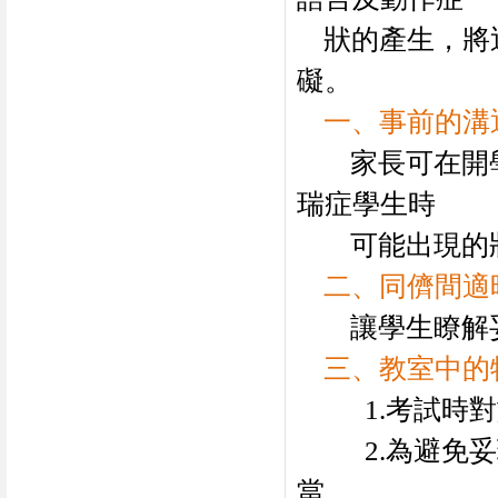
狀的產生，將
礙。
一、事前的溝
家長可在開
瑞症學生時
可能出現的
二、同儕間適
讓學生瞭解
三、教室中的
1.
考試時對
2.
為避免妥
當。