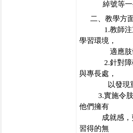
綽號等一
二、教學方
1.
教師注
學習環境，
適應肢
2.
針對障
與專長處，
以發現
3.
實施令
他們擁有
成就感，
習得的無