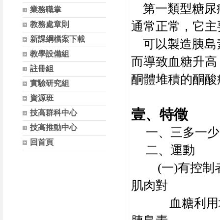
第一類型糖尿
業務職掌
通常正常，它主
教務處章則
新課綱檔案下載
可以製造胰島
教學設備組
而導致血糖升高
註冊組
酮體堆積的酮酸
實驗研究組
資源班
壹、特徵
技高群科中心
技高推動中心
一、三多一少
回首頁
二、運動
(
一
)
有控制
肌肉對
血糖利用