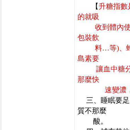
【
升糖指數
的就吸
收到體內
包裝飲
料
…
等
)
、
島素要
讓血中糖
那麼快
速變濃
三、睡眠要足
質不那麼
酸。