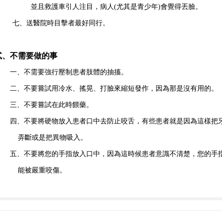
並且救護車引人注目，病人
(
尤其是青少年
)
會覺得丟臉。
七、送醫院時目擊者最好同行。
貳、不需要做的事
一、不需要強行壓制患者肢體的抽搐。
二、不要嘗試用冷水、搖晃、打臉來縮短發作，因為那是沒有用的。
三、不要嘗試在此時餵藥。
四、不要將硬物放入患者口中去防止咬舌，有些患者就是因為這樣把
弄斷或是把異物吸入。
五、不要將您的手指放入口中，因為這時候患者意識不清楚，您的手
能被嚴重咬傷。