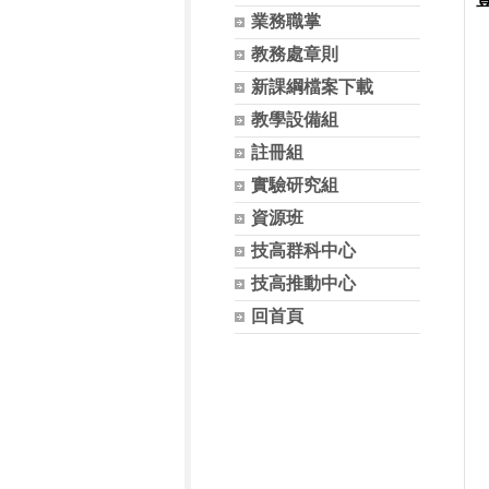
業務職掌
教務處章則
新課綱檔案下載
教學設備組
註冊組
實驗研究組
資源班
技高群科中心
技高推動中心
回首頁