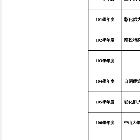
101
學年度
彰化師
102
學年度
南投特
103
學年度
104
學年度
自閉症
105
學年度
彰化師
106
學年度
中山大