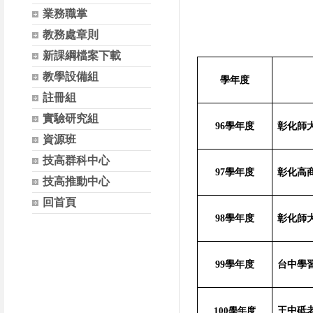
業務職掌
教務處章則
新課綱檔案下載
教學設備組
學年度
註冊組
實驗研究組
96
學年度
彰化師
資源班
技高群科中心
97
學年度
彰化高
技高推動中心
回首頁
98
學年度
彰化師
99
學年度
台中學
100
學年度
王中砥