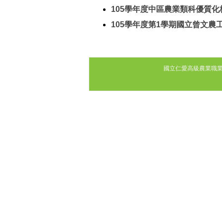
105學年度中區農業類科優質
105學年度第1學期國立曾文農
國立仁愛高級農業職業學校｜ 