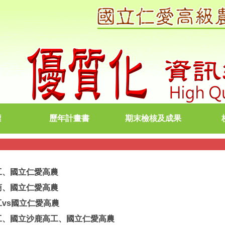
標
歷年計畫書
期末檢核及成果
工、國立仁愛高農
商、國立仁愛高農
工vs國立仁愛高農
高工、國立沙鹿高工、國立仁愛高農