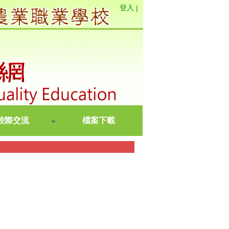
登入
|
校際交流
檔案下載