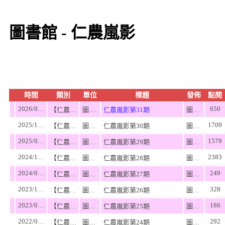
圖書館 - 仁農嵐影
時間
類別
單位
標題
發佈
點閱
2026/05/19
650
【仁農嵐影】
圖書館
仁農嵐影第31期
圖書館主任
2025/11/19
1709
【仁農嵐影】
圖書館
仁農嵐影第30期
圖書館主任
2025/05/23
1579
【仁農嵐影】
圖書館
仁農嵐影第29期
圖書館
2024/12/06
2383
【仁農嵐影】
圖書館
仁農嵐影第28期
圖書館
2024/05/23
249
【仁農嵐影】
圖書館
仁農嵐影第27期
圖書館
2023/12/11
328
【仁農嵐影】
圖書館
仁農嵐影第26期
圖書館
2023/05/26
186
【仁農嵐影】
圖書館
仁農嵐影第25期
圖書館
2022/05/25
292
【仁農嵐影】
圖書館
仁農嵐影第24期
圖書館