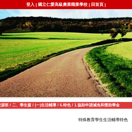
登入
國立仁愛高級農業職業學校
回首頁
|
|
|
資源班
/
二、學生篇
/
(一)生活輔導
/
6.特色
/
1.協助申請減免和獎助學金
特殊教育學生生活輔導特色