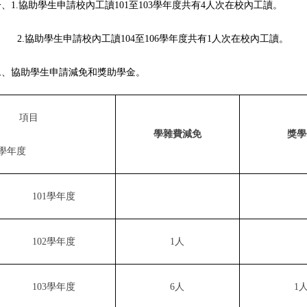
一、
1.
協助學生申請校內工讀
101
至
103
學年度共有
4
人次在校內工讀。
2.
協助學生申請校內工讀
104
至
106
學年度共有
1
人次在校內工讀。
二、協助學生申請減免和獎助學金。
項目
學雜費減免
獎學
學年度
101
學年度
102
學年度
1
人
103
學年度
6
人
1