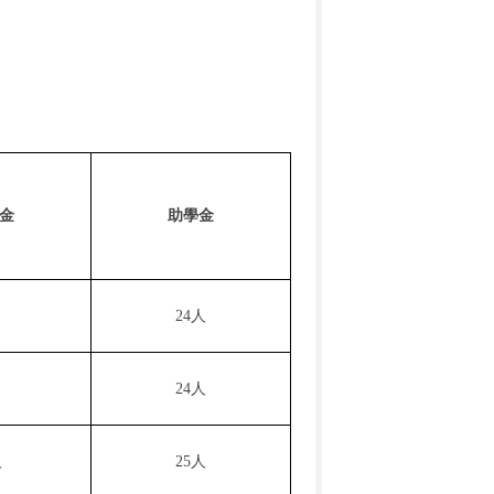
金
助學金
24
人
24
人
人
25人