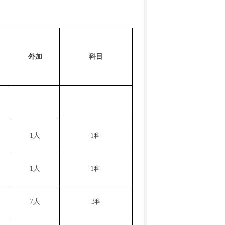
外加
科目
1
人
1
科
1
人
1
科
7人
3科