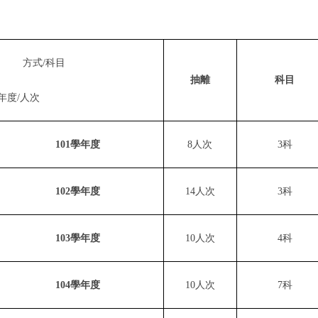
方式
/
科目
抽離
科目
年度
/
人次
101
學年度
8
人次
3
科
102
學年度
14
人次
3
科
103
學年度
10
人次
4
科
104
學年度
10人次
7科