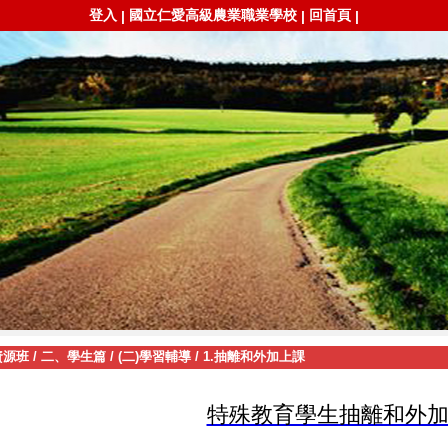
登入
國立仁愛高級農業職業學校
回首頁
|
|
|
資源班
/
二、學生篇
/
(二)學習輔導
/
1.抽離和外加上課
特殊教育學生抽離和外