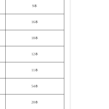
9
本
16
本
18
本
12
本
11
本
54
本
20
本