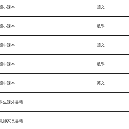
國小課本
國文
國小課本
數學
國中課本
國文
國中課本
數學
國中課本
英文
學生課外書籍
教師家長書籍