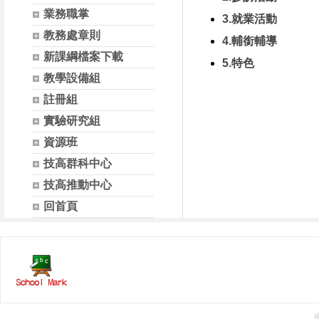
業務職掌
3.就業活動
教務處章則
4.輔銜輔導
新課綱檔案下載
5.特色
教學設備組
註冊組
實驗研究組
資源班
技高群科中心
技高推動中心
回首頁