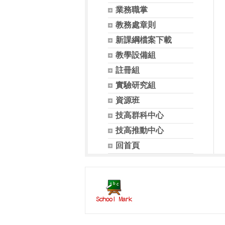
業務職掌
教務處章則
新課綱檔案下載
教學設備組
註冊組
實驗研究組
資源班
技高群科中心
技高推動中心
回首頁