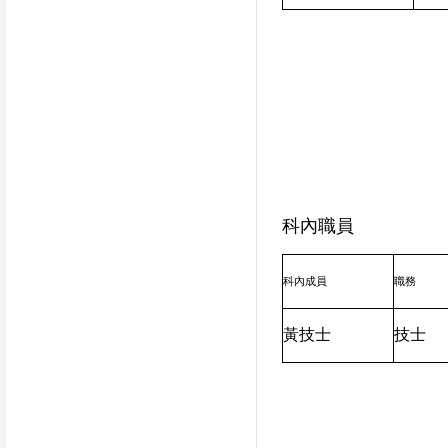
科內職員
科內成員
職務
黃技士
技士