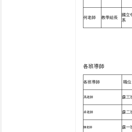
國立
何老師
教學組長
系
各班導師
各班導師
職位
森三
馮老師
森二
卓老師
森一
陳老師