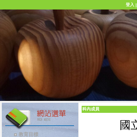
登入
科內成員
國
教育目標