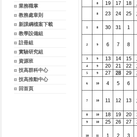
19
17
18
8
業務職掌
23
24
25
8
教務處章則
新課綱檔案下載
30
31
1
1
8
教學設備組
註冊組
6
7
8
2
9
實驗研究組
13
14
15
3
9
資源班
20
21
22
4
9
技高群科中心
27
28
29
5
9
技高推動中心
4
5
6
6
10
回首頁
11
12
13
7
10
18
19
20
8
10
25
26
27
9
10
1
2
3
10
11