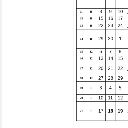
8
9
10
11
11
15
16
17
12
11
22
23
24
13
11
29
30
1
14
11
6
7
8
15
12
13
14
15
16
12
20
21
22
17
12
27
28
29
18
12
3
4
5
19
1
10
11
12
20
1
17
18
19
21
1