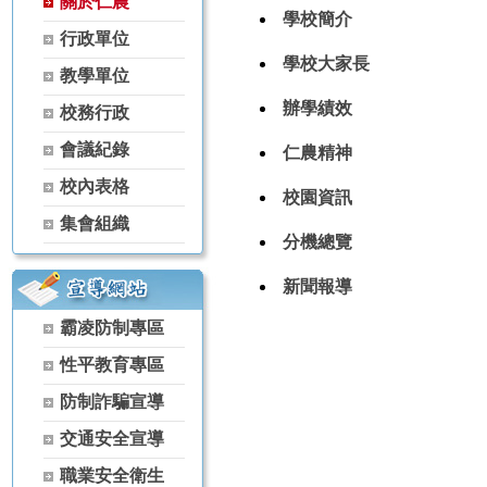
關於仁農
【115學年度升學榜單】恭喜 家政科 黃芊蓓【繁星】錄取 國立屏
學校簡介
行政單位
【115學年度升學榜單】恭喜 農場經營科 林彥丞【繁星】錄取 國
學校大家長
【115學年度升學榜單】恭喜 空間測繪科 楊景翔【繁星】錄取 國
教學單位
【115學年度升學榜單】恭喜 森林科 谷雋瑋【繁星】錄取 弘光科技
辦學績效
校務行政
【115學年度升學榜單】恭喜 茶葉技術科 黃冠宇【繁星】錄取 宏
【115學年度升學榜單】恭喜 家政科 古羽涵【獨招】錄取 國立體
會議紀錄
仁農精神
【115學年度升學榜單】恭喜 農經科 吳秉原【獨招】錄取 國立屏東
校內表格
【115學年度升學榜單】恭喜 農經科 林宏睿【獨招】錄取 國立暨
校園資訊
【115學年度升學榜單】恭喜 家政科 古羽涵【獨招】錄取 國立暨
集會組織
分機總覽
【115學年度升學榜單】恭喜 家政科 黃芊蓓【獨招】錄取 國立暨
【115學年度升學榜單】恭喜 家政科 陳葦婕【獨招】錄取 國立暨
新聞報導
【115學年度升學榜單】恭喜 家政科 陳啟恒【獨招】錄取 國立暨
【115學年度升學榜單】恭喜 園藝科 李思華【獨招】錄取 國立暨
霸凌防制專區
【115學年度升學榜單】恭喜 家政科 古羽涵【獨招】錄取 彰化師範
性平教育專區
【115學年度升學榜單】恭喜 家政科 潘曉婷【獨招】錄取 國立暨
【115學年度升學榜單】恭喜 家政科 羅芷晴【獨招】錄取 國立暨
防制詐騙宣導
【115學年度升學榜單】恭喜 茶葉技術科 林天賜【獨招】錄取 國
交通安全宣導
【115學年度升學榜單】恭喜 茶葉技術科 林天賦【獨招】錄取 國
【115學年度升學榜單】恭喜 家政科 黃芊蓓【獨招】錄取 國立臺
職業安全衛生