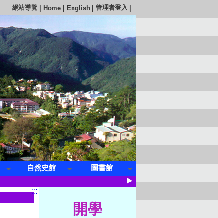
網站導覽
管理者登入
|
Home
|
English
|
|
自然史館
圖書館
▶
:::
開學