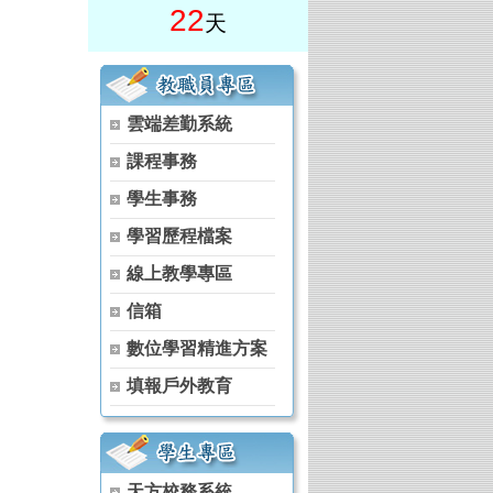
22
天
雲端差勤系統
課程事務
)
學生事務
學程 (原住民族專班)
學習歷程檔案
學程 (原住民族專班)
學程 (原住民族專班)
線上教學專區
學程 (原住民族專班)
信箱
學程 (原住民族專班)
數位學習精進方案
 (原住民族專班)
填報戶外教育
 (原住民族專班)
位學程 (原住民族專班)
位學程 (原住民族專班)
天方校務系統