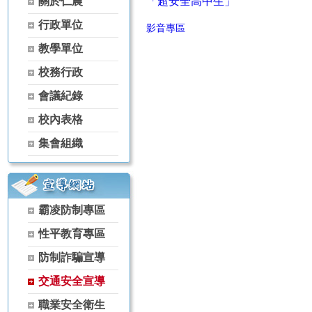
關於仁農
「超安全高中生」
【115學年度升學榜單】恭喜 家政科 黃芊蓓【繁星】錄取 國立屏
行政單位
【115學年度升學榜單】恭喜 農場經營科 林彥丞【繁星】錄取 國
影音專區
【115學年度升學榜單】恭喜 空間測繪科 楊景翔【繁星】錄取 國
教學單位
【115學年度升學榜單】恭喜 森林科 谷雋瑋【繁星】錄取 弘光科技
校務行政
【115學年度升學榜單】恭喜 茶葉技術科 黃冠宇【繁星】錄取 宏
【115學年度升學榜單】恭喜 家政科 古羽涵【獨招】錄取 國立體
會議紀錄
【115學年度升學榜單】恭喜 農經科 吳秉原【獨招】錄取 國立屏東
校內表格
【115學年度升學榜單】恭喜 農經科 林宏睿【獨招】錄取 國立暨
【115學年度升學榜單】恭喜 家政科 古羽涵【獨招】錄取 國立暨
集會組織
【115學年度升學榜單】恭喜 家政科 黃芊蓓【獨招】錄取 國立暨
【115學年度升學榜單】恭喜 家政科 陳葦婕【獨招】錄取 國立暨
【115學年度升學榜單】恭喜 家政科 陳啟恒【獨招】錄取 國立暨
【115學年度升學榜單】恭喜 園藝科 李思華【獨招】錄取 國立暨
霸凌防制專區
【115學年度升學榜單】恭喜 家政科 古羽涵【獨招】錄取 彰化師範
性平教育專區
【115學年度升學榜單】恭喜 家政科 潘曉婷【獨招】錄取 國立暨
【115學年度升學榜單】恭喜 家政科 羅芷晴【獨招】錄取 國立暨
防制詐騙宣導
【115學年度升學榜單】恭喜 茶葉技術科 林天賜【獨招】錄取 國
交通安全宣導
【115學年度升學榜單】恭喜 茶葉技術科 林天賦【獨招】錄取 國
【115學年度升學榜單】恭喜 家政科 黃芊蓓【獨招】錄取 國立臺
職業安全衛生