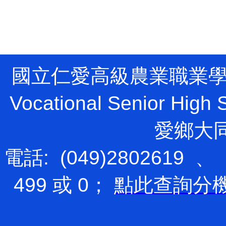
國立仁愛高級農業職業學校 Natio
Vocational Senior H
愛鄉大
電話: (049)2802619 、
499 或 0；
點此查詢分