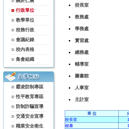
關於仁農
【115學年度升學榜單】恭喜 家政科 黃芊蓓【繁星】錄取 國立屏
校長室
行政單位
【115學年度升學榜單】恭喜 農場經營科 林彥丞【繁星】錄取 國
教務處
【115學年度升學榜單】恭喜 空間測繪科 楊景翔【繁星】錄取 國
教學單位
【115學年度升學榜單】恭喜 森林科 谷雋瑋【繁星】錄取 弘光科技
學務處
校務行政
【115學年度升學榜單】恭喜 茶葉技術科 黃冠宇【繁星】錄取 宏
【115學年度升學榜單】恭喜 家政科 古羽涵【獨招】錄取 國立體
會議紀錄
實習處
【115學年度升學榜單】恭喜 農經科 吳秉原【獨招】錄取 國立屏東
校內表格
【115學年度升學榜單】恭喜 農經科 林宏睿【獨招】錄取 國立暨
總務處
【115學年度升學榜單】恭喜 家政科 古羽涵【獨招】錄取 國立暨
集會組織
輔導室
【115學年度升學榜單】恭喜 家政科 黃芊蓓【獨招】錄取 國立暨
【115學年度升學榜單】恭喜 家政科 陳葦婕【獨招】錄取 國立暨
圖書館
【115學年度升學榜單】恭喜 家政科 陳啟恒【獨招】錄取 國立暨
【115學年度升學榜單】恭喜 園藝科 李思華【獨招】錄取 國立暨
霸凌防制專區
人事室
【115學年度升學榜單】恭喜 家政科 古羽涵【獨招】錄取 彰化師範
性平教育專區
【115學年度升學榜單】恭喜 家政科 潘曉婷【獨招】錄取 國立暨
主計室
【115學年度升學榜單】恭喜 家政科 羅芷晴【獨招】錄取 國立暨
防制詐騙宣導
【115學年度升學榜單】恭喜 茶葉技術科 林天賜【獨招】錄取 國
單 位
交通安全宣導
【115學年度升學榜單】恭喜 茶葉技術科 林天賦【獨招】錄取 國
校長室
【115學年度升學榜單】恭喜 家政科 黃芊蓓【獨招】錄取 國立臺
秘書
職業安全衛生