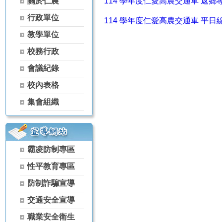
關於仁農
114 學年度仁愛高農交通車 返
【115學年度升學榜單】恭喜 家政科 黃芊蓓【繁星】錄取 國立屏
行政單位
【115學年度升學榜單】恭喜 農場經營科 林彥丞【繁星】錄取 國
114 學年度仁愛高農交通車 平
【115學年度升學榜單】恭喜 空間測繪科 楊景翔【繁星】錄取 國
教學單位
【115學年度升學榜單】恭喜 森林科 谷雋瑋【繁星】錄取 弘光科技
校務行政
【115學年度升學榜單】恭喜 茶葉技術科 黃冠宇【繁星】錄取 宏
【115學年度升學榜單】恭喜 家政科 古羽涵【獨招】錄取 國立體
會議紀錄
【115學年度升學榜單】恭喜 農經科 吳秉原【獨招】錄取 國立屏東
校內表格
【115學年度升學榜單】恭喜 農經科 林宏睿【獨招】錄取 國立暨
【115學年度升學榜單】恭喜 家政科 古羽涵【獨招】錄取 國立暨
集會組織
【115學年度升學榜單】恭喜 家政科 黃芊蓓【獨招】錄取 國立暨
【115學年度升學榜單】恭喜 家政科 陳葦婕【獨招】錄取 國立暨
【115學年度升學榜單】恭喜 家政科 陳啟恒【獨招】錄取 國立暨
【115學年度升學榜單】恭喜 園藝科 李思華【獨招】錄取 國立暨
霸凌防制專區
【115學年度升學榜單】恭喜 家政科 古羽涵【獨招】錄取 彰化師範
性平教育專區
【115學年度升學榜單】恭喜 家政科 潘曉婷【獨招】錄取 國立暨
【115學年度升學榜單】恭喜 家政科 羅芷晴【獨招】錄取 國立暨
防制詐騙宣導
【115學年度升學榜單】恭喜 茶葉技術科 林天賜【獨招】錄取 國
交通安全宣導
【115學年度升學榜單】恭喜 茶葉技術科 林天賦【獨招】錄取 國
【115學年度升學榜單】恭喜 家政科 黃芊蓓【獨招】錄取 國立臺
職業安全衛生