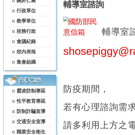
關於仁農
輔導室諮詢
【115學年度升學榜單】恭喜 家政科 黃芊蓓【繁星】錄取 國立屏
行政單位
【115學年度升學榜單】恭喜 農場經營科 林彥丞【繁星】錄取 國
【115學年度升學榜單】恭喜 空間測繪科 楊景翔【繁星】錄取 國
教學單位
【115學年度升學榜單】恭喜 森林科 谷雋瑋【繁星】錄取 弘光科技
輔導室
校務行政
【115學年度升學榜單】恭喜 茶葉技術科 黃冠宇【繁星】錄取 宏
【115學年度升學榜單】恭喜 家政科 古羽涵【獨招】錄取 國立體
會議紀錄
【115學年度升學榜單】恭喜 農經科 吳秉原【獨招】錄取 國立屏東
shosepiggy@ra
校內表格
【115學年度升學榜單】恭喜 農經科 林宏睿【獨招】錄取 國立暨
【115學年度升學榜單】恭喜 家政科 古羽涵【獨招】錄取 國立暨
集會組織
【115學年度升學榜單】恭喜 家政科 黃芊蓓【獨招】錄取 國立暨
【115學年度升學榜單】恭喜 家政科 陳葦婕【獨招】錄取 國立暨
【115學年度升學榜單】恭喜 家政科 陳啟恒【獨招】錄取 國立暨
防疫期間，
【115學年度升學榜單】恭喜 園藝科 李思華【獨招】錄取 國立暨
霸凌防制專區
【115學年度升學榜單】恭喜 家政科 古羽涵【獨招】錄取 彰化師範
性平教育專區
【115學年度升學榜單】恭喜 家政科 潘曉婷【獨招】錄取 國立暨
若有心理諮詢需
【115學年度升學榜單】恭喜 家政科 羅芷晴【獨招】錄取 國立暨
防制詐騙宣導
【115學年度升學榜單】恭喜 茶葉技術科 林天賜【獨招】錄取 國
交通安全宣導
請多利用上方之
【115學年度升學榜單】恭喜 茶葉技術科 林天賦【獨招】錄取 國
【115學年度升學榜單】恭喜 家政科 黃芊蓓【獨招】錄取 國立臺
職業安全衛生