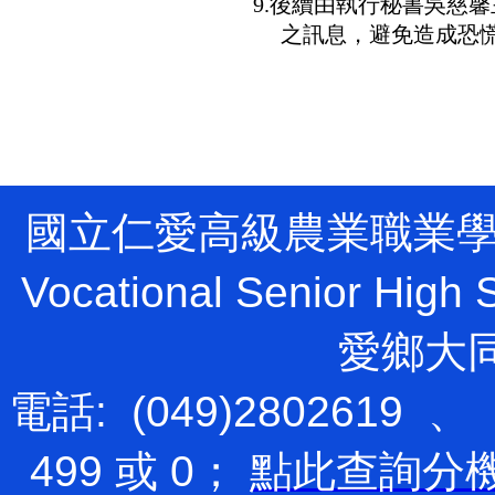
9.
後續由執行秘書吳慈馨
之訊息，避免造成恐
國立仁愛高級農業職業學校 Natio
Vocational Senior H
愛鄉大
電話: (049)2802619 、
499 或 0；
點此查詢分