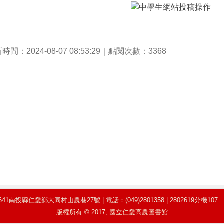
時間：2024-08-07 08:53:29｜點閱次數：3368
仁愛鄉大同村山農巷27號 | 電話：(049)2801358 | 2802619分機107｜Email : 
版權所有 © 2017, 國立仁愛高農圖書館