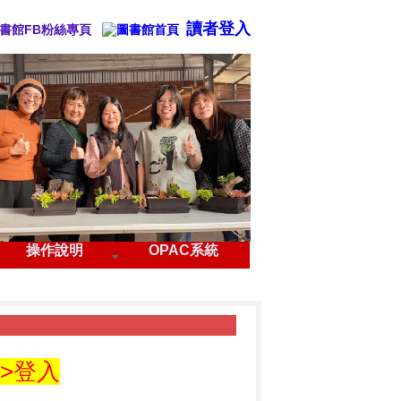
讀者登入
賽
操作說明
OPAC系統
▶
>>登入