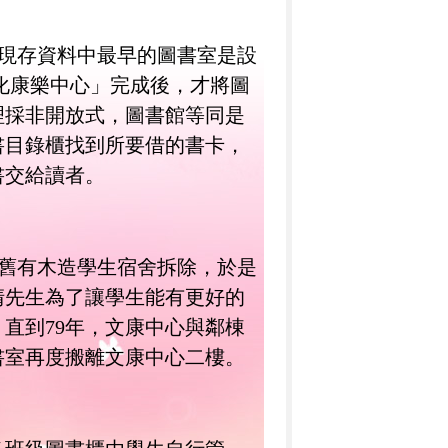
現存資料中最早的圖書室是設
化康樂中心」完成後，才將圖
理採非開放式，圖書館等同是
書目錄櫃找到所要借的書卡，
書交給讀者。
舊有木造學生宿舍拆除，於是
清先生為了讓學生能有更好的
。直到
79
年，文康中心與鄰棟
書室再度搬離文康中心二樓。