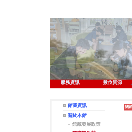
服務資訊
數位資源
⏸
◀
館藏資訊
關
關於本館
館藏發展政策