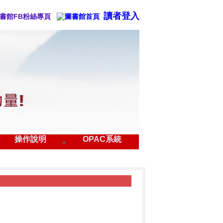
讀者登入
操作說明
OPAC系統
賽
▶