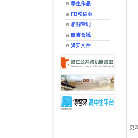
學生作品
FB粉絲頁
相關章則
圖書會議
資安文件
更新