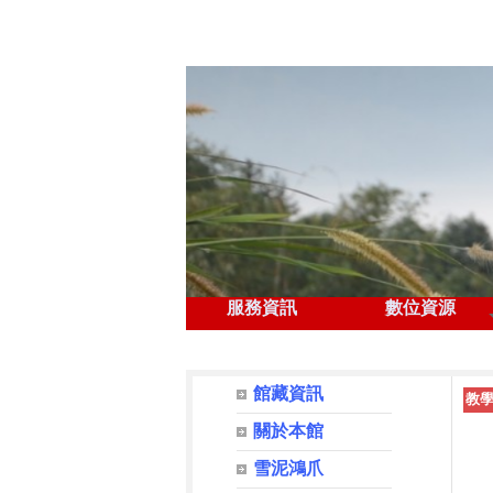
服務資訊
數位資源
⏸
◀
館藏資訊
教
關於本館
雪泥鴻爪